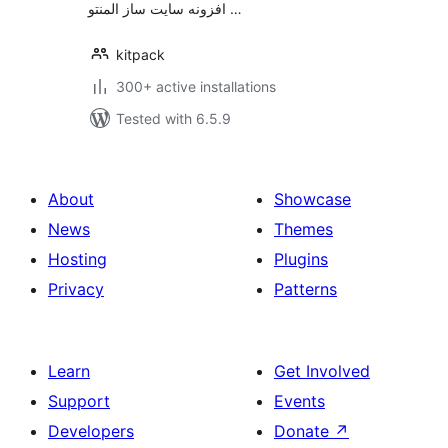
افزونه سایت ساز المنتو …
kitpack
300+ active installations
Tested with 6.5.9
About
Showcase
News
Themes
Hosting
Plugins
Privacy
Patterns
Learn
Get Involved
Support
Events
Developers
Donate
↗