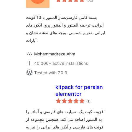
(32
)
ratings
بسته کامل فارسی‌ساز المنتور با 13 فونت
ایرانی، ترجمه المنتور و المنتور پرو، آیکون‌های
ایرانی، تقویم شمسی، ویجت‌های نقشه نشان و
آپارات.
Mohammadreza Ahm
40,000+ active installations
Tested with 7.0.3
kitpack for persian
elementor
total
(1
)
ratings
افزونه کیت پک، تمپلیت های فارسی و آماده را
به المنتور اضافه می کند، همچنین مجموعه از
فونت های فارسی و آیکن های ایرانی را نیز به